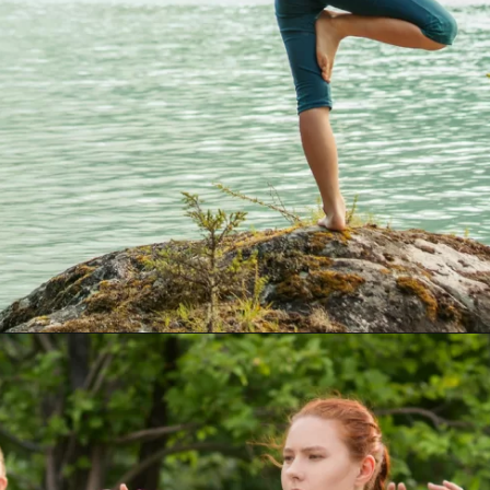
Opening
https://www.samuraigirl.com.br/3-beneficios-de-se-praticar-artes-marciais