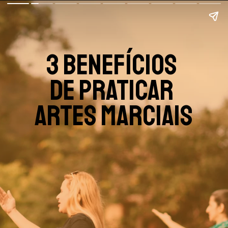
3 benefícios 
de praticar 
artes marciais