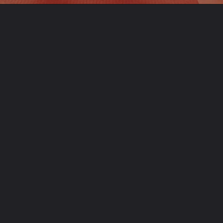
Opening
https://www.samuraigirl.com.br/3-beneficios-de-se-praticar-artes-marciais