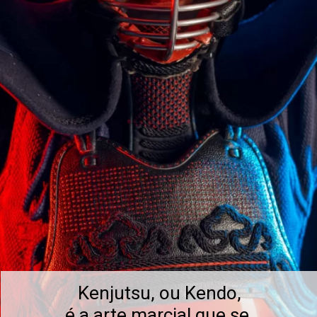
Kenjutsu, ou Kendo,

é a arte marcial que se 