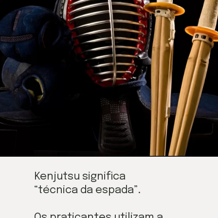
Kenjutsu significa 
“técnica da espada”.
Os praticantes utilizam a 