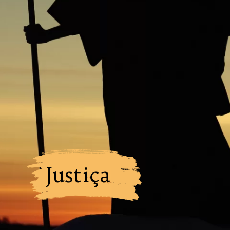
Justiça