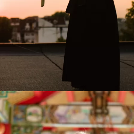
Opening
https://www.samuraigirl.com.br/sete-virtudes-do-bushido/