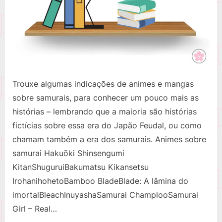
Trouxe algumas indicações de animes e mangas
sobre samurais, para conhecer um pouco mais as
histórias – lembrando que a maioria são histórias
fictícias sobre essa era do Japão Feudal, ou como
chamam também a era dos samurais. Animes sobre
samurai Hakuōki Shinsengumi
KitanShuguruiBakumatsu Kikansetsu
IrohanihohetoBamboo BladeBlade: A lâmina do
imortalBleachInuyashaSamurai ChamplooSamurai
Girl – Real…