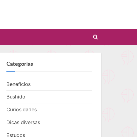
Toggle
search
form
Categorias
Benefícios
Bushido
Curiosidades
Dicas diversas
Estudos