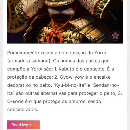
Primeiramente vejam a composição da Yoroi
(armadura samurai). Os nomes das partes que
compõe a Yoroi são: 1. Kabuto é o capacete. É a
proteção da cabeça; 2. Gyow-yow é o encaixe
decorativo no peito. “Kyu-bi-no-ita” e “Sendan-no-
ita” são outras alternativas para proteger o peito; 3.
O-sode é o que protege os ombros, sendo
considerados…
“Yoroi:
Read More
»
a