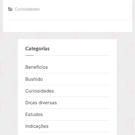
armadura
samurai”
Curiosidades
Categorias
Benefícios
Bushido
Curiosidades
Dicas diversas
Estudos
Indicações