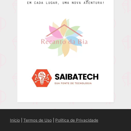
Início
|
Termos de Uso
|
Política de Privacidade