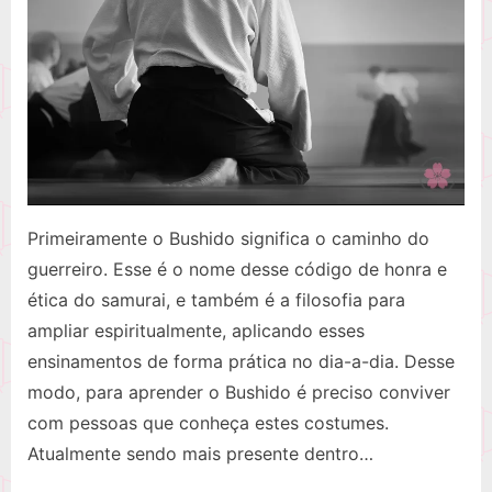
nos
dias
de
hoje
Primeiramente o Bushido significa o caminho do
guerreiro. Esse é o nome desse código de honra e
ética do samurai, e também é a filosofia para
ampliar espiritualmente, aplicando esses
ensinamentos de forma prática no dia-a-dia. Desse
modo, para aprender o Bushido é preciso conviver
com pessoas que conheça estes costumes.
Atualmente sendo mais presente dentro…