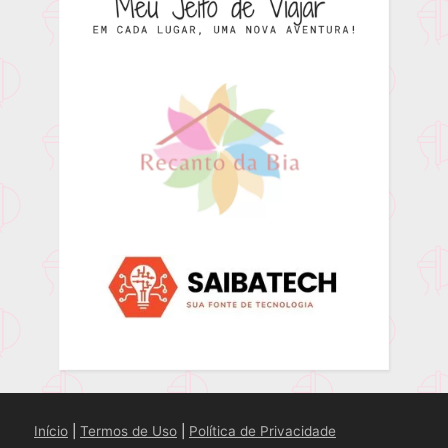
Início
|
Termos de Uso
|
Política de Privacidade