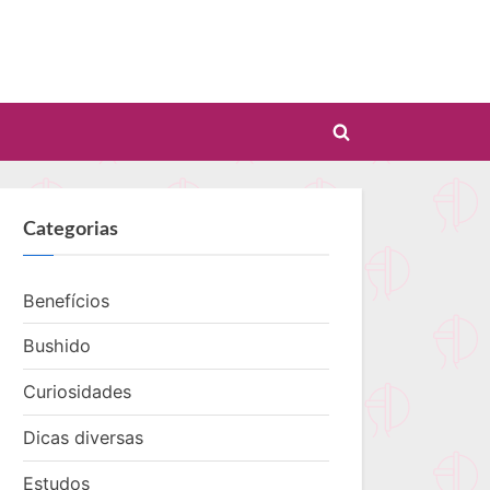
Toggle
search
form
Categorias
Benefícios
Bushido
Curiosidades
Dicas diversas
Estudos