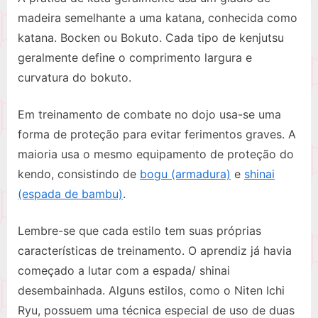
madeira semelhante a uma katana, conhecida como
katana. Bocken ou Bokuto. Cada tipo de kenjutsu
geralmente define o comprimento largura e
curvatura do bokuto.
Em treinamento de combate no dojo usa-se uma
forma de proteção para evitar ferimentos graves. A
maioria usa o mesmo equipamento de proteção do
kendo, consistindo de
bogu (armadura)
e
shinai
(espada de bambu)
.
Lembre-se que cada estilo tem suas próprias
características de treinamento. O aprendiz já havia
começado a lutar com a espada/ shinai
desembainhada. Alguns estilos, como o Niten Ichi
Ryu, possuem uma técnica especial de uso de duas