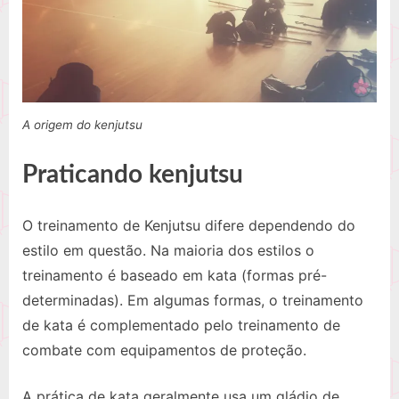
A origem do kenjutsu
Praticando kenjutsu
O treinamento de Kenjutsu difere dependendo do
estilo em questão. Na maioria dos estilos o
treinamento é baseado em kata (formas pré-
determinadas). Em algumas formas, o treinamento
de kata é complementado pelo treinamento de
combate com equipamentos de proteção.
A prática de kata geralmente usa um gládio de