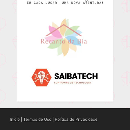
Início
|
Termos de Uso
|
Política de Privacidade