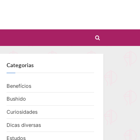
Toggle
search
form
Categorias
Benefícios
Bushido
Curiosidades
Dicas diversas
Estudos