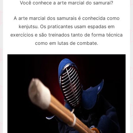
Você conhece a arte marcial do samurai?
A arte marcial dos samurais é conhecida como
kenjutsu. Os praticantes usam espadas em
exercícios e são treinados tanto de forma técnica
como em lutas de combate.