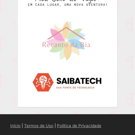
Início
|
Termos de Uso
|
Política de Privacidade