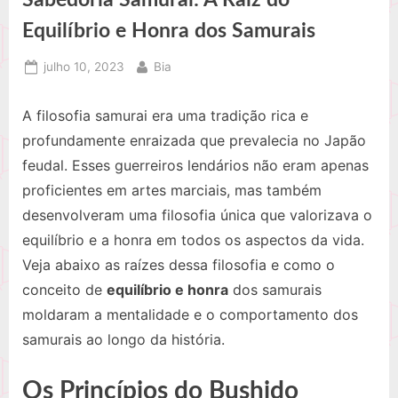
Equilíbrio e Honra dos Samurais
Posted
By
julho 10, 2023
Bia
on
A filosofia samurai era uma tradição rica e
profundamente enraizada que prevalecia no Japão
feudal. Esses guerreiros lendários não eram apenas
proficientes em artes marciais, mas também
desenvolveram uma filosofia única que valorizava o
equilíbrio e a honra em todos os aspectos da vida.
Veja abaixo as raízes dessa filosofia e como o
conceito de
equilíbrio e honra
dos samurais
moldaram a mentalidade e o comportamento dos
samurais ao longo da história.
Os Princípios do Bushido