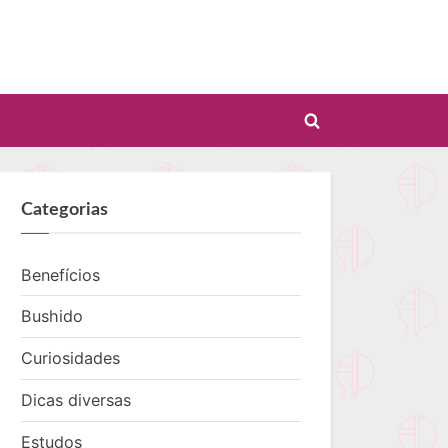
Toggle
search
form
Categorias
Benefícios
Bushido
Curiosidades
Dicas diversas
Estudos