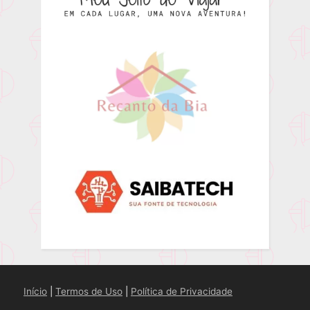
Início
|
Termos de Uso
|
Política de Privacidade