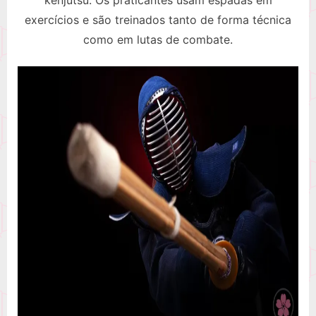
kenjutsu. Os praticantes usam espadas em
exercícios e são treinados tanto de forma técnica
como em lutas de combate.