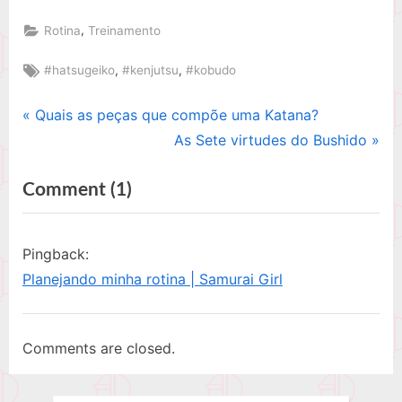
,
Rotina
Treinamento
Tags:
,
,
#hatsugeiko
#kenjutsu
#kobudo
P
Quais as peças que compõe uma Katana?
Navegação
r
N
As Sete virtudes do Bushido
de
e
e
on
Comment
(1)
v
x
Post
i
t
“Hatsugeiko:
o
P
o
Pingback:
u
o
retorno
Planejando minha rotina | Samurai Girl
s
s
aos
P
t
treinos
o
:
Comments are closed.
pós
s
festividades”
t