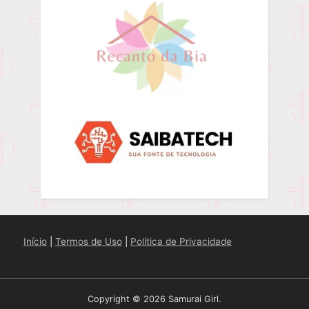
Início
|
Termos de Uso
|
Política de Privacidade
Copyright © 2026 Samurai Girl.