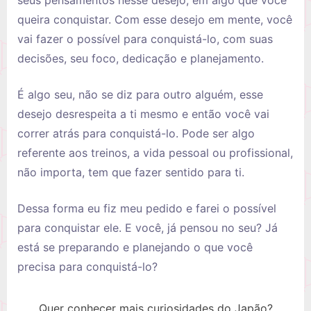
seus pensamentos nesse desejo; em algo que você
queira conquistar. Com esse desejo em mente, você
vai fazer o possível para conquistá-lo, com suas
decisões, seu foco, dedicação e planejamento.
É algo seu, não se diz para outro alguém, esse
desejo desrespeita a ti mesmo e então você vai
correr atrás para conquistá-lo. Pode ser algo
referente aos treinos, a vida pessoal ou profissional,
não importa, tem que fazer sentido para ti.
Dessa forma eu fiz meu pedido e farei o possível
para conquistar ele. E você, já pensou no seu? Já
está se preparando e planejando o que você
precisa para conquistá-lo?
Quer conhecer mais curiosidades do Japão?