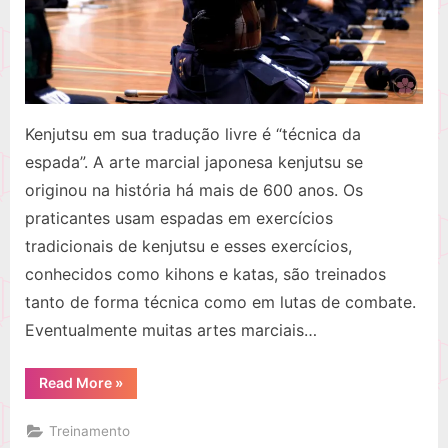
Kenjutsu em sua tradução livre é “técnica da
espada”. A arte marcial japonesa kenjutsu se
originou na história há mais de 600 anos. Os
praticantes usam espadas em exercícios
tradicionais de kenjutsu e esses exercícios,
conhecidos como kihons e katas, são treinados
tanto de forma técnica como em lutas de combate.
Eventualmente muitas artes marciais…
“O
Read More
»
que
é
Kenjutsu?”
Treinamento