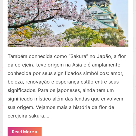
cerejeira
sakura
Também conhecida como “Sakura” no Japão, a flor
da cerejeira teve origem na Ásia e é amplamente
conhecida por seus significados simbólicos: amor,
beleza, renovação e esperança estão entre seus
significados. Para os japoneses, ainda tem um
significado místico além das lendas que envolvem
sua origem. Vejamos mais a história da flor de
cerejeira sakura….
“História
Read More
»
da