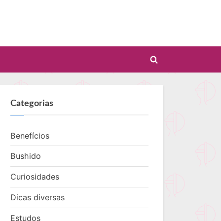
Toggle
search
form
Categorias
Benefícios
Bushido
Curiosidades
Dicas diversas
Estudos