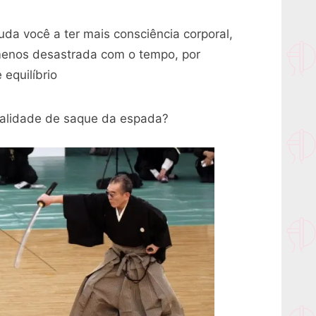
uda você a ter mais consciência corporal,
menos desastrada com o tempo, por
equilíbrio
alidade de saque da espada?