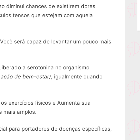
so diminui chances de existirem dores
sculos tensos que estejam com aquela
 Você será capaz de levantar um pouco mais
Liberado a serotonina no organismo
sação de bem-estar)
, igualmente quando
os exercícios físicos e Aumenta sua
os mais amplos.
cial para portadores de doenças específicas,